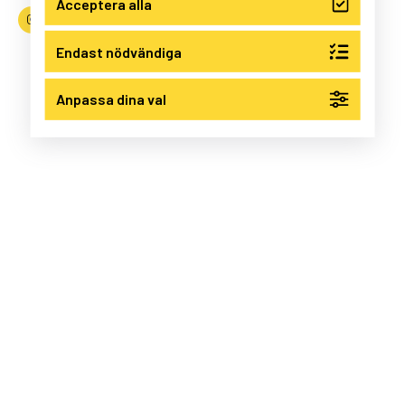
Acceptera alla
Följ oss på Instagram
Följ oss på LinkedIn
Endast nödvändiga
Anpassa dina val