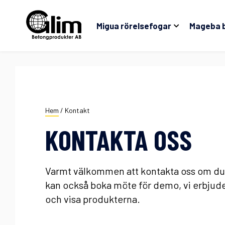
Migua rörelsefogar
Mageba 
Hem
/
Kontakt
KONTAKTA OSS
Varmt välkommen att kontakta oss om du 
kan också boka möte för demo, vi erbjuder
och visa produkterna.