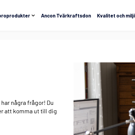
broprodukter
Ancon Tvärkraftsdon
Kvalitet och milj
har några frågor! Du
 att komma ut till dig