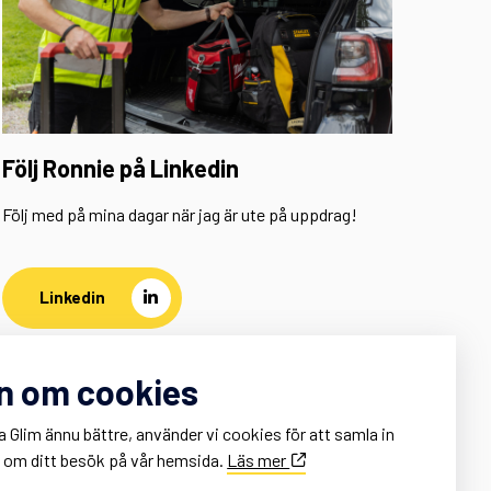
Följ Ronnie på Linkedin
Följ med på mina dagar när jag är ute på uppdrag!
Linkedin
n om cookies
a Glim ännu bättre, använder vi cookies för att samla in
k om ditt besök på vår hemsida.
Läs mer