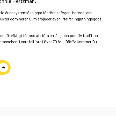
Ronnie Hertzman.
o år är systemlösningar för rörelsefogar i betong, där
er dominerar. Glim erbjuder även Pfeifer ingjutningsgods
et är viktigt för oss att föra en lång och positiv tradition
gbranschen, i vart fall inte i över 70 år… Därför kommer Du