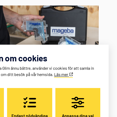
n om cookies
a Glim ännu bättre, använder vi cookies för att samla in
k om ditt besök på vår hemsida.
Läs mer
Endast nödvändiga
Anpassa dina val