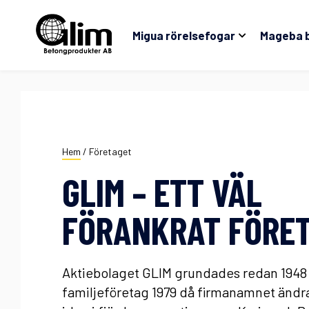
Migua rörelsefogar
Mageba 
Hem
/
Företaget
GLIM – ETT VÄL
FÖRANKRAT FÖRE
Aktiebolaget GLIM grundades redan 1948 
familjeföretag 1979 då firmanamnet ändra