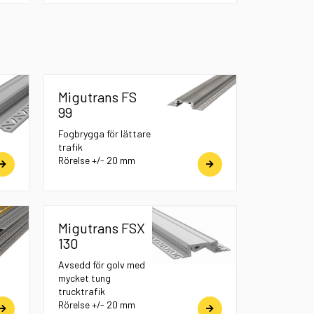
Migutrans FS
99
Fogbrygga för lättare
trafik
Rörelse +/- 20 mm
Migutrans FSX
130
Avsedd för golv med
mycket tung
trucktrafik
Rörelse +/- 20 mm