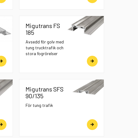
Migutrans FS
185
Avsedd för golv med
tung trucktrafik och
stora fogrörelser
Migutrans SFS
90/135
För tung trafik