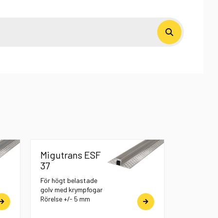
Migutrans ESF
37
För högt belastade
golv med krympfogar
Rörelse +/- 5 mm