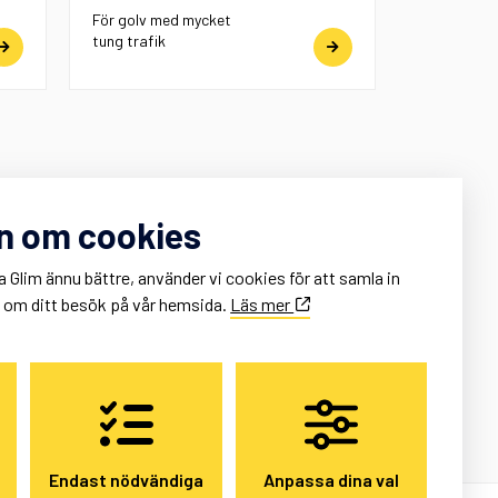
För golv med mycket
tung trafik
n om cookies
a Glim ännu bättre, använder vi cookies för att samla in
k om ditt besök på vår hemsida.
Läs mer
Endast nödvändiga
Anpassa dina val