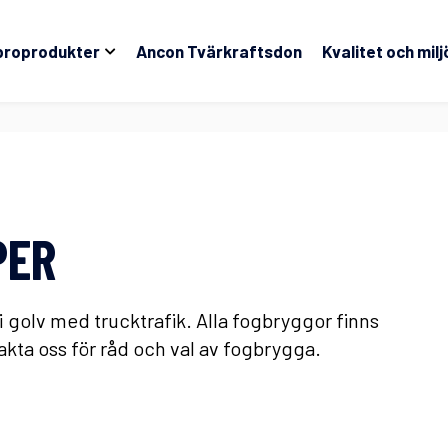
broprodukter
Ancon Tvärkraftsdon
Kvalitet och milj
PER
i golv med trucktrafik. Alla fogbryggor finns
takta oss för råd och val av fogbrygga.