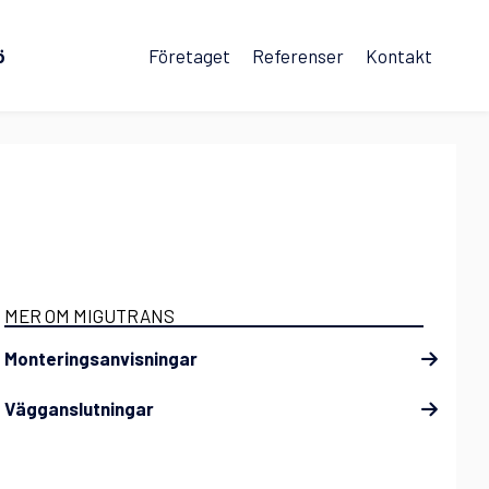
ö
Företaget
Referenser
Kontakt
MER OM MIGUTRANS
Monteringsanvisningar
Vägganslutningar