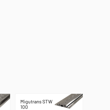
Migutrans STW
100