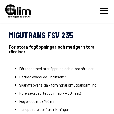
MIGUTRANS FSV 235
För stora fogöppningar och medger stora
rörelser
För fogar med stor öppning och stora rörelser
Räfflad ovansida – halksäker
Skarvfri ovansida – förhindrar smutsansamling
Rörelsekapacitet 60 mm. (+ – 30 mm.)
Fog bredd max 150 mm.
Tar upp rörelser i tre riktningar.