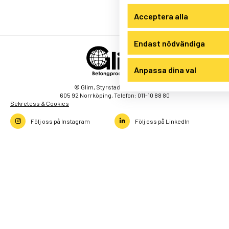
Acceptera alla
Endast nödvändiga
Anpassa dina val
© Glim, Styrstad Kronogård 1,
605 92 Norrköping, Telefon: 011-10 88 80
Sekretess & Cookies
Följ oss på Instagram
Följ oss på LinkedIn