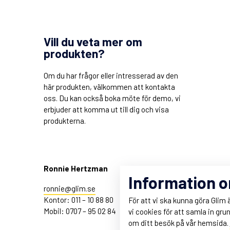
Vill du veta mer om
produkten?
Om du har frågor eller intresserad av den
här produkten, välkommen att kontakta
oss. Du kan också boka möte för demo, vi
erbjuder att komma ut till dig och visa
produkterna.
Ronnie Hertzman
Information 
ronnie@glim.se
Kontor: 011 – 10 88 80
För att vi ska kunna göra Glim
Mobil: 0707 – 95 02 84
vi cookies för att samla in gru
om ditt besök på vår hemsida.