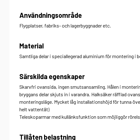
Användningsområde
Flygplatser, fabriks- och lagerbyggnader etc.
Material
Samtliga delar i speciallegerad aluminium för montering 
Särskilda egenskaper
Skarvfri ovansida, ingen smutsansamling. Hålen i monterin
bryggans delar skjuts in i varandra. Halksäker räfflad ovans
monteringsläge. Mycket låg installationshöjd för tunna öv
helt vattentät)
Teleskoparmar med kullänksfunktion som möjliggör rörelse
Tillåten belastning