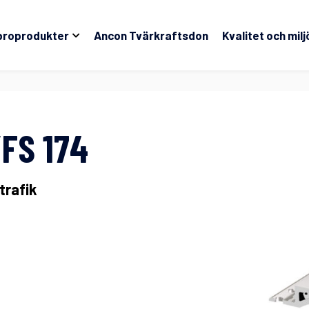
broprodukter
Ancon Tvärkraftsdon
Kvalitet och milj
FS 174
trafik