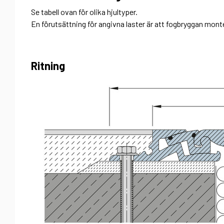
Se tabell ovan för olika hjultyper.
En förutsättning för angivna laster är att fogbryggan mont
Ritning