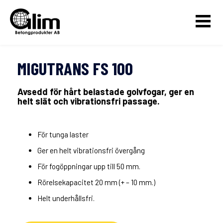
MIGUTRANS FS 100
Avsedd för hårt belastade golvfogar, ger en
helt slät och vibrationsfri passage.
För tunga laster
Ger en helt vibrationsfri övergång
För fogöppningar upp till 50 mm.
Rörelsekapacitet 20 mm (+ – 10 mm.)
Helt underhållsfri.