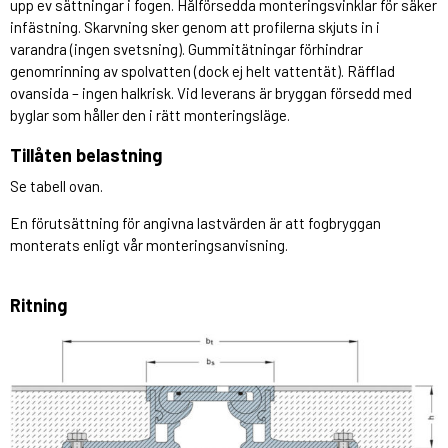
upp ev sättningar i fogen. Hålförsedda monteringsvinklar för säker
infästning. Skarvning sker genom att profilerna skjuts in i
varandra (ingen svetsning). Gummitätningar förhindrar
genomrinning av spolvatten (dock ej helt vattentät). Räfflad
ovansida – ingen halkrisk. Vid leverans är bryggan försedd med
byglar som håller den i rätt monteringsläge.
Tillåten belastning
Se tabell ovan.
En förutsättning för angivna lastvärden är att fogbryggan
monterats enligt vår monteringsanvisning.
Ritning