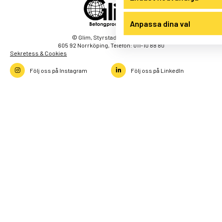
Anpassa dina val
© Glim, Styrstad Kronogård 1,
605 92 Norrköping, Telefon: 011-10 88 80
Sekretess & Cookies
Följ oss på Instagram
Följ oss på LinkedIn