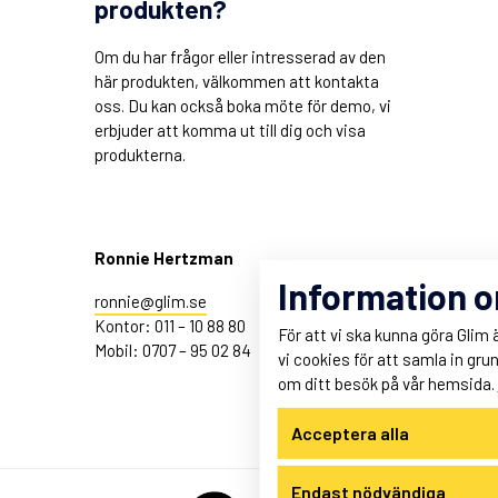
produkten?
Om du har frågor eller intresserad av den
här produkten, välkommen att kontakta
oss. Du kan också boka möte för demo, vi
erbjuder att komma ut till dig och visa
produkterna.
Ronnie Hertzman
Information 
ronnie@glim.se
Kontor: 011 – 10 88 80
För att vi ska kunna göra Glim
Mobil: 0707 – 95 02 84
vi cookies för att samla in gru
om ditt besök på vår hemsida.
Acceptera alla
Endast nödvändiga