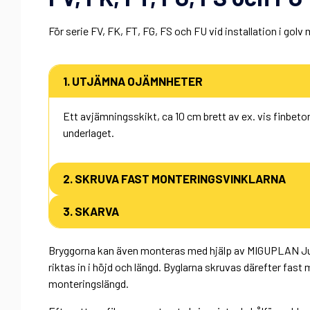
För serie FV, FK, FT, FG, FS och FU vid installation i golv
1. UTJÄMNA OJÄMNHETER
Ett avjämningsskikt, ca 10 cm brett av ex. vis finbeto
underlaget.
2. SKRUVA FAST MONTERINGSVINKLARNA
3. SKARVA
Bryggorna kan även monteras med hjälp av MIGUPLAN Just
riktas in i höjd och längd. Byglarna skruvas därefter fast
monteringslängd.