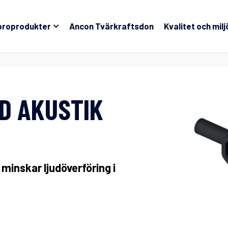
broprodukter
Ancon Tvärkraftsdon
Kvalitet och milj
LD AKUSTIK
inskar ljudöverföring i