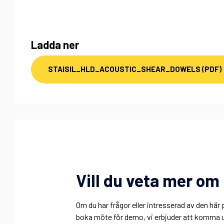
Ladda ner
STAISIL_HLD_ACOUSTIC_SHEAR_DOWELS (PDF)
Vill du veta mer o
Om du har frågor eller intresserad av den h
boka möte för demo, vi erbjuder att komma ut