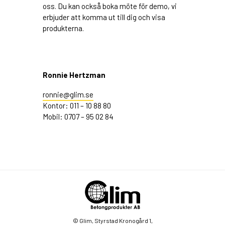
oss. Du kan också boka möte för demo, vi
erbjuder att komma ut till dig och visa
produkterna.
Ronnie Hertzman
ronnie@glim.se
Kontor: 011 – 10 88 80
Mobil: 0707 – 95 02 84
© Glim, Styrstad Kronogård 1,