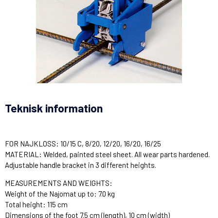
Teknisk information
FOR NAJKLOSS: 10/15 C, 8/20, 12/20, 16/20, 16/25
MATERIAL: Welded, painted steel sheet.
All wear parts hardened.
Adjustable handle bracket in 3 different heights.
MEASUREMENTS AND WEIGHTS:
Weight of the Najomat up to: 7.0 kg
Total height: 115 cm
Dimensions of the foot 7.5 cm (length), 10 cm (width)