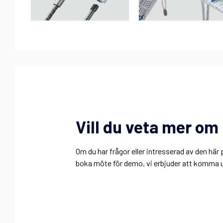
Vill du veta mer o
Om du har frågor eller intresserad av den h
boka möte för demo, vi erbjuder att komma ut