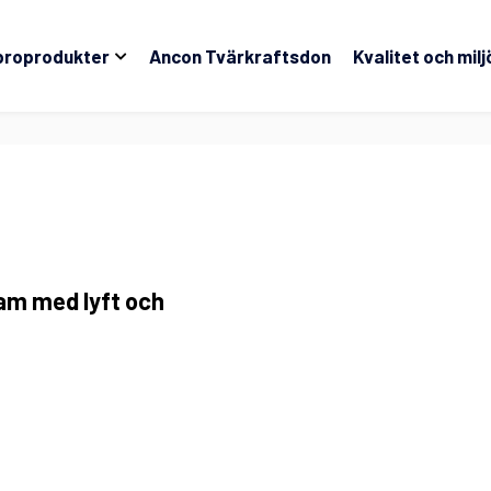
broprodukter
Ancon Tvärkraftsdon
Kvalitet och milj
ram med lyft och