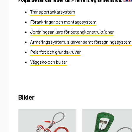
Transportankarsystem
Förankringar och montagesystem
Jordningsankare för betongkonstruktioner
Armeringssystem, skarvar samt förtagningssystem
Pelarfot och grundskruvar
Väggsko och bultar
Bilder