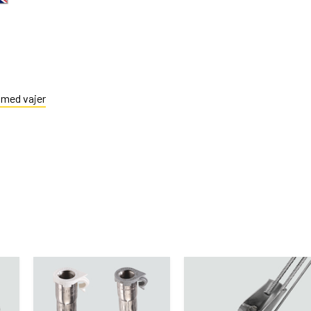
 med vajer