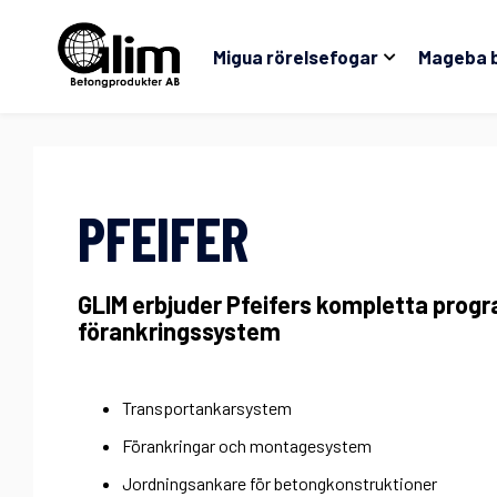
Migua rörelsefogar
Mageba 
PFEIFER
GLIM erbjuder Pfeifers kompletta prog
förankringssystem
Transportankarsystem
Förankringar och montagesystem
Jordningsankare för betongkonstruktioner