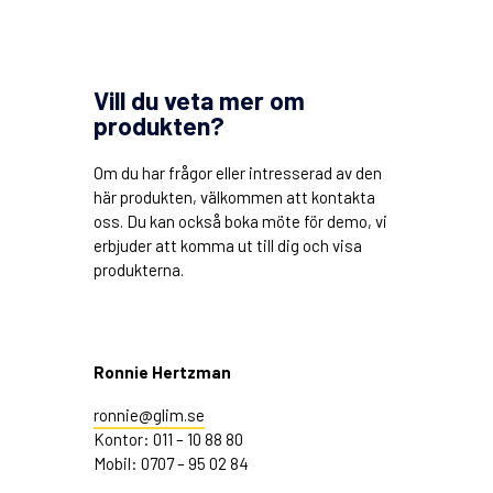
Vill du veta mer om
produkten?
Om du har frågor eller intresserad av den
här produkten, välkommen att kontakta
oss. Du kan också boka möte för demo, vi
erbjuder att komma ut till dig och visa
produkterna.
Ronnie Hertzman
ronnie@glim.se
Kontor: 011 – 10 88 80
Mobil: 0707 – 95 02 84