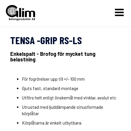
TENSA -GRIP RS-LS
Enkelspalt - Brofog för mycket tung
belastning
För fogrörelser upp till +/- 100 mm
Gjuts fast, standard montage
Utförs helt enligt önskemål med vinklar, avslut etc
Utrustad med ljuddämpande sinusformade
körplåtar
Körplåtarna är enkelt utbytbara.