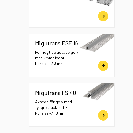
Migutrans ESF 16
För högt belastade golv
med krympfogar
Rörelse +/ 3 mm
Migutrans FS 40
Avsedd för golv med
tyngre trucktrafik
Rörelse +/- 8 mm