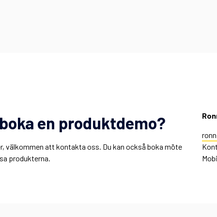
Ron
er boka en produktdemo?
ronn
 mer, välkommen att kontakta oss. Du kan också boka möte
Kont
visa produkterna.
Mobi