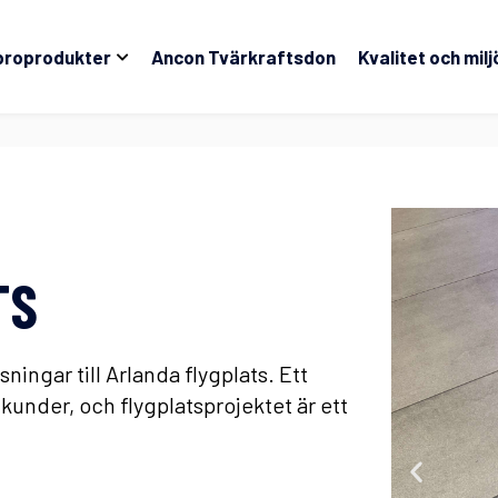
broprodukter
Ancon Tvärkraftsdon
Kvalitet och milj
TS
ningar till Arlanda flygplats. Ett
kunder, och flygplatsprojektet är ett