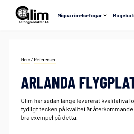
Migua rörelsefogar
Mageba 
Hem
/
Referenser
ARLANDA FLYGPLA
Glim har sedan länge levererat kvalitativa lös
tydligt tecken på kvalitet är återkommande 
bra exempel på detta.