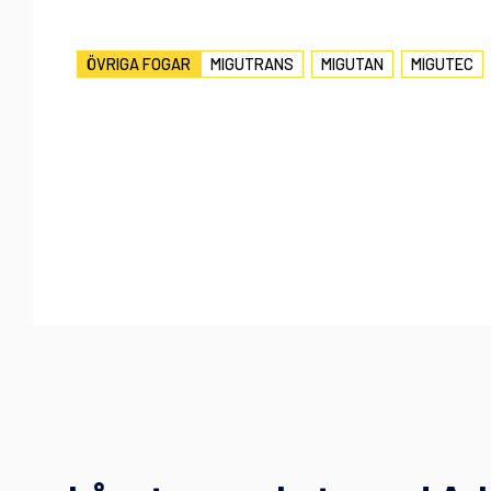
,
,
ÖVRIGA FOGAR
MIGUTRANS
MIGUTAN
MIGUTEC