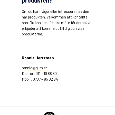
produkten?
Om du har frågor eller intresserad av den
här produkten, välkommen att kontakta
oss. Du kan också boka möte för demo, vi
erbjuder att komma ut till dig och visa
produkterna.
Ronnie Hertzman
ronnie@glim.se
Kontor: 011 – 10 88 80
Mobil: 0707 – 95 02 84