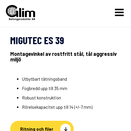
MIGUTEC ES 39
Montagevinkel av rostfritt stål, tål aggressiv
miljö
Utbytbart tätningsband
Fogbredd upp till 35 mm
Robust konstruktion
Rörelsekapacitet upp till 14 (+/-7 mm)
Ritning och filer