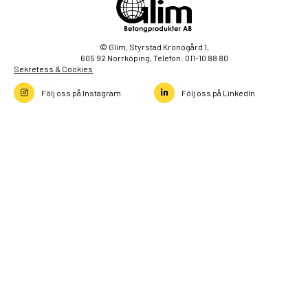
© Glim, Styrstad Kronogård 1,
605 92 Norrköping, Telefon: 011-10 88 80
Sekretess & Cookies
Följ oss på Instagram
Följ oss på LinkedIn