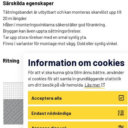
Särskilda egenskaper
Tätningsbandet är utbytbart och kan monteras skarvlöst upp till
20 m längder.
Hålen i monteringsvinklarna säkerställer god förankring.
Bryggan kan även uppta sättningsrörelser.
Tar upp stora rörelser med en smal synlig yta.
Finns i varianter för montage mot vägg. Dold eller synlig vinkel.
Information om cookies
Ritning
För att vi ska kunna göra Glim ännu bättre, använder
vi cookies för att samla in grundläggande statistik
om ditt besök på vår hemsida.
Läs mer
Acceptera alla
Endast nödvändiga
Anpassa dina val