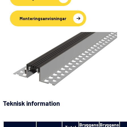
Monteringsanvisningar
Teknisk information
Bryggans
Bryggans