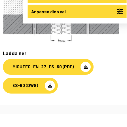
Anpassa dina val
Ladda ner
MIGUTEC_EN_27_ES_60 (PDF)
ES-60 (DWG)