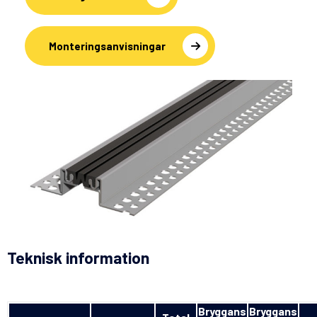
Monteringsanvisningar
Teknisk information
Bryggans
Bryggans