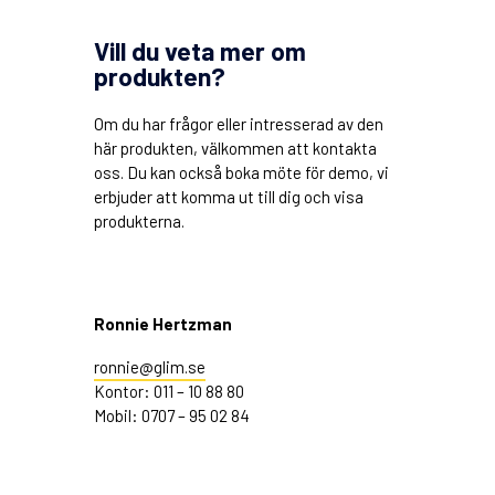
Vill du veta mer om
produkten?
Om du har frågor eller intresserad av den
här produkten, välkommen att kontakta
oss. Du kan också boka möte för demo, vi
erbjuder att komma ut till dig och visa
produkterna.
Ronnie Hertzman
ronnie@glim.se
Kontor: 011 – 10 88 80
Mobil: 0707 – 95 02 84