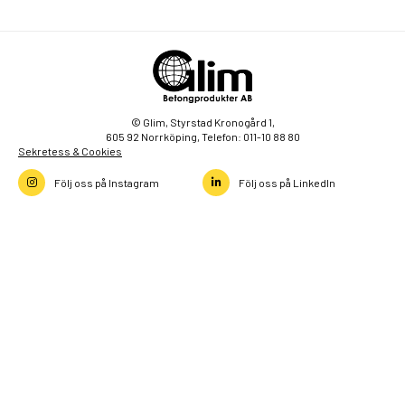
© Glim, Styrstad Kronogård 1,
605 92 Norrköping, Telefon: 011-10 88 80
Sekretess & Cookies
Följ oss på Instagram
Följ oss på LinkedIn