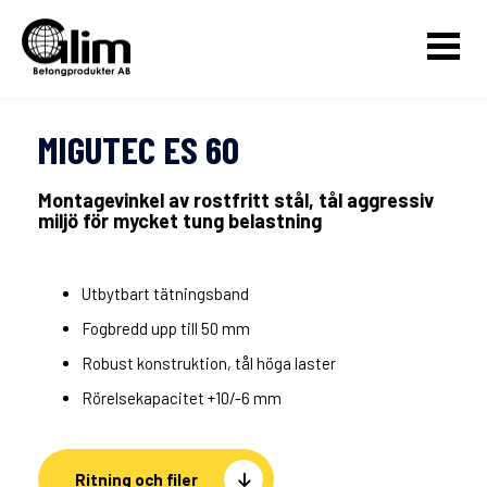
MIGUTEC ES 60
Montagevinkel av rostfritt stål, tål aggressiv
miljö för mycket tung belastning
Utbytbart tätningsband
Fogbredd upp till 50 mm
Robust konstruktion, tål höga laster
Rörelsekapacitet +10/-6 mm
Ritning och filer