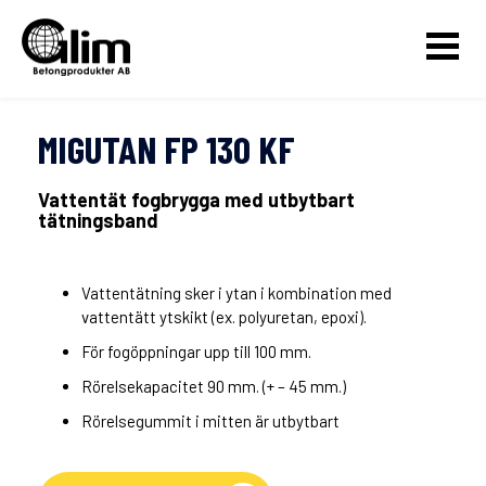
MIGUTAN FP 130 KF
Vattentät fogbrygga med utbytbart
tätningsband
Vattentätning sker i ytan i kombination med
vattentätt ytskikt (ex. polyuretan, epoxi).
För fogöppningar upp till 100 mm.
Rörelsekapacitet 90 mm. (+ – 45 mm.)
Rörelsegummit i mitten är utbytbart