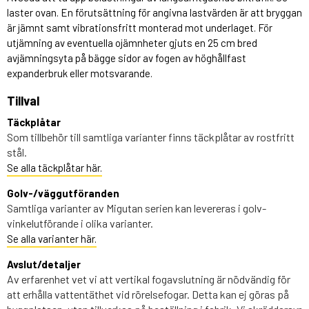
laster ovan. En förutsättning för angivna lastvärden är att bryggan
är jämnt samt vibrationsfritt monterad mot underlaget. För
utjämning av eventuella ojämnheter gjuts en 25 cm bred
avjämningsyta på bägge sidor av fogen av höghållfast
expanderbruk eller motsvarande.
Tillval
Täckplåtar
Som tillbehör till samtliga varianter finns täckplåtar av rostfritt
stål.
Se alla täckplåtar här.
Golv-/väggutföranden
Samtliga varianter av Migutan serien kan levereras i golv-
vinkelutförande i olika varianter.
Se alla varianter här.
Avslut/detaljer
Av erfarenhet vet vi att vertikal fogavslutning är nödvändig för
att erhålla vattentäthet vid rörelsefogar. Detta kan ej göras på