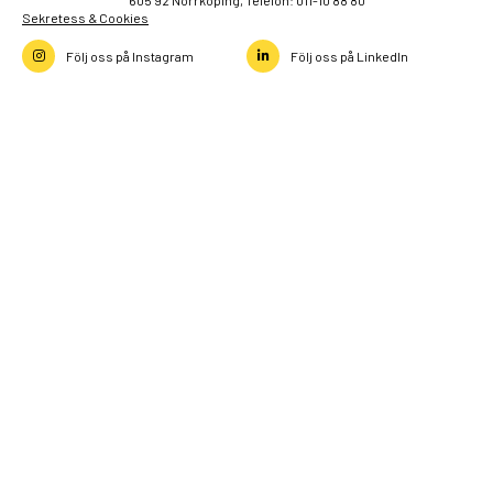
Sekretess & Cookies
Följ oss på Instagram
Följ oss på LinkedIn