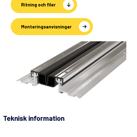
Ritning och filer
Monteringsanvisningar
Teknisk information