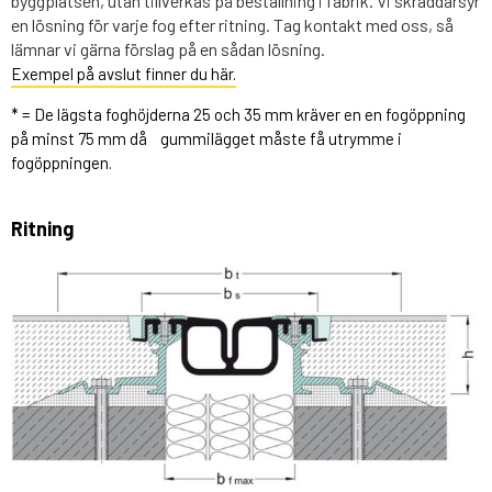
byggplatsen, utan tillverkas på beställning i fabrik. Vi skräddarsyr
en lösning för varje fog efter ritning. Tag kontakt med oss, så
lämnar vi gärna förslag på en sådan lösning.
Exempel på avslut finner du här.
* = De lägsta foghöjderna 25 och 35 mm kräver en en fogöppning
på minst 75 mm då gummilägget måste få utrymme i
fogöppningen.
Ritning