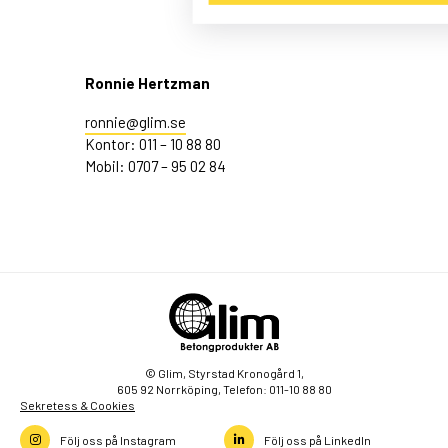
Ronnie Hertzman
ronnie@glim.se
Kontor: 011 – 10 88 80
Mobil: 0707 – 95 02 84
© Glim, Styrstad Kronogård 1,
605 92 Norrköping, Telefon: 011-10 88 80
Sekretess & Cookies
Följ oss på Instagram
Följ oss på LinkedIn