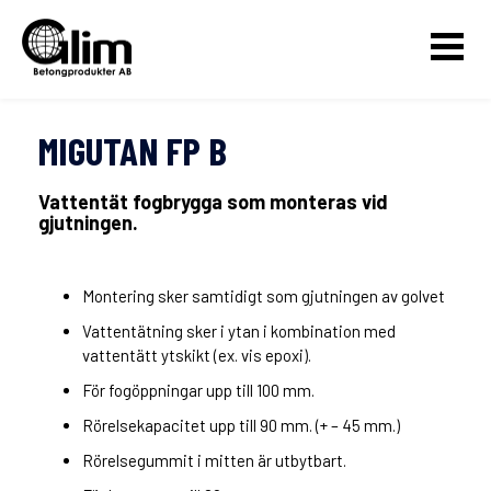
MIGUTAN FP B
Vattentät fogbrygga som monteras vid
gjutningen.
Montering sker samtidigt som gjutningen av golvet
Vattentätning sker i ytan i kombination med
vattentätt ytskikt (ex. vis epoxi).
För fogöppningar upp till 100 mm.
Rörelsekapacitet upp till 90 mm. (+ – 45 mm.)
Rörelsegummit i mitten är utbytbart.