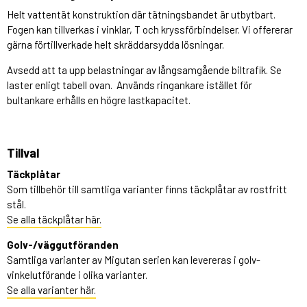
Helt vattentät konstruktion där tätningsbandet är utbytbart.
Fogen kan tillverkas i vinklar, T och kryssförbindelser. Vi offererar
gärna förtillverkade helt skräddarsydda lösningar.
Avsedd att ta upp belastningar av långsamgående biltrafik. Se
laster enligt tabell ovan. Används ringankare istället för
bultankare erhålls en högre lastkapacitet.
Tillval
Täckplåtar
Som tillbehör till samtliga varianter finns täckplåtar av rostfritt
stål.
Se alla täckplåtar här.
Golv-/väggutföranden
Samtliga varianter av Migutan serien kan levereras i golv-
vinkelutförande i olika varianter.
Se alla varianter här.