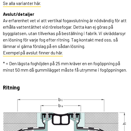
Se alla varianter här.
Avslut/detaljer
Av erfarenhet vet vi att vertikal fogavslutning är nödvändig för att
erhålla vattentäthet vid rörelsefogar. Detta kan ej göras på
byggplatsen, utan tillverkas på beställning i fabrik. Vi skräddarsyr
en lösning för varje fog efter ritning. Tag kontakt med oss, så
lämnar vi gärna förslag på en sådan lösning.
Exempel på avslut finner du här.
* = Den lägsta foghöjden på 25 mm kräver en en fogöppning på
minst 50 mm då gummilägget måste få utrymme i fogöppningen.
Ritning