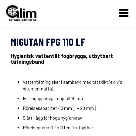
MIGUTAN FPG 110 LF
Hygienisk vattentät fogbrygga, utbytbart
tätningsband
Vattentätning sker i samband med tätskikt (ex. vis
bitumenmatta).
För fogöppningar upp till 75 mm.
Rörelsekapacitet 40 mm (+ – 20 mm.)
Slätt ilägg för höga hygienkrav
Rörelsegummit i mitten är utbytbart.