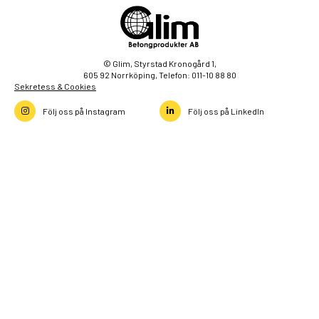
© Glim, Styrstad Kronogård 1,
605 92 Norrköping, Telefon: 011-10 88 80
Sekretess & Cookies
Följ oss på Instagram
Följ oss på LinkedIn