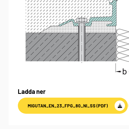
Ladda ner
MIGUTAN_EN_23_FPG_80_NI_SS (PDF)