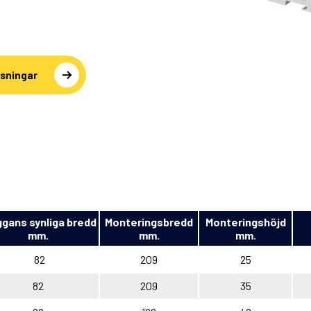
sningar
ggans synliga bredd
Monteringsbredd
Monteringshöjd
mm.
mm.
mm.
82
209
25
82
209
35