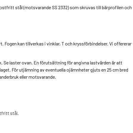
ostfritt stål (motsvarande SS 2332) som skruvas till bärprofilen och
 Fogen kan tillverkas i vinklar, T och kryssförbindelser. Vi offererar
 Se laster ovan. En förutsättning för angivna lastvärden är att
aget. För utjämning av eventuella ojämnheter gjuts en 25 cm bred
anderbruk eller motsvarande.
fritt stål.