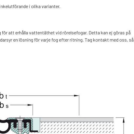
nkelutförande i olika varianter.
 för att erhålla vattentäthet vid rörelsefogar. Detta kan ej göras på
ddarsyr en lösning för varje fog efter ritning. Tag kontakt med oss, så