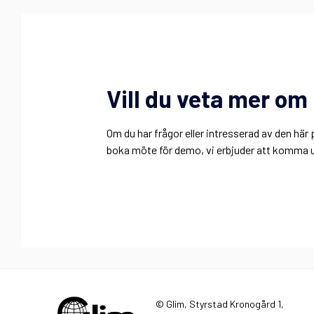
Vill du veta mer o
Om du har frågor eller intresserad av den h
boka möte för demo, vi erbjuder att komma ut
© Glim, Styrstad Kronogård 1,