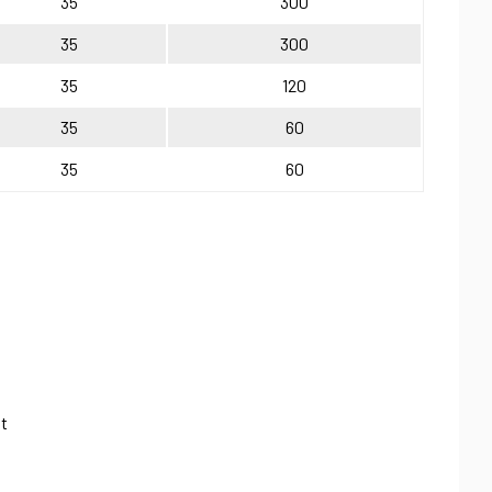
35
300
35
300
35
120
35
60
35
60
gt