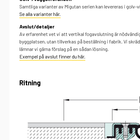
Samtliga varianter av Migutan serien kan levereras i golv-vi
Se alla varianter här.
Avslut/detaljer
Av erfarenhet vet vi att vertikal fogavslutning är nödvändig
byggplatsen, utan tillverkas på beställning i fabrik. Vi skrä
lämnar vi gärna förslag på en sådan lösning.
Exempel på avslut finner du här.
Ritning